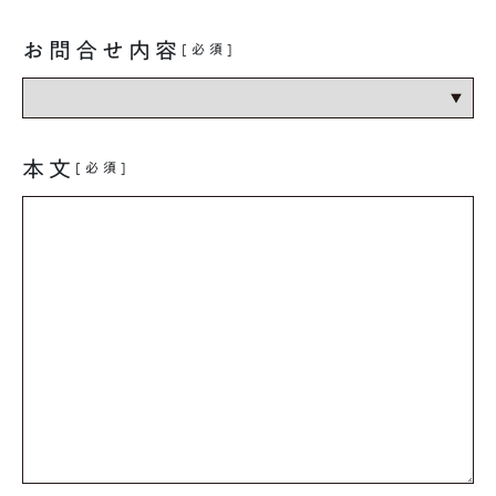
お問合せ内容
[必須]
本文
[必須]