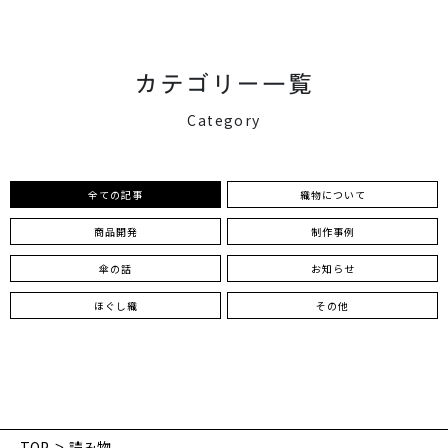
カテゴリー一覧
Category
全ての記事
織物について
商品開発
制作事例
傘の話
お知らせ
ほぐし織
その他
TOP
読み物