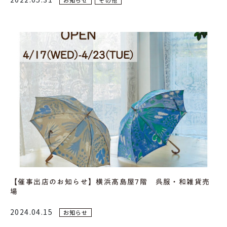
【催事出店のお知らせ】横浜髙島屋7階 呉服・和雑貨売
場
2024.04.15
お知らせ